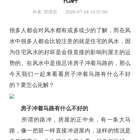
作者: 管理员
2026-07-24 12:31:00
很多人都会对
风水
都有或多或少的了解，而在
风
水
中很多人都会比较注意的就是住宅的
风水
，因
为住宅
风水
的好坏是会很直接的影响到屋主的
运
势
的。在
风水
中是很忌讳房子冲着马路的，那么
今天我们一起来看看房子冲着马路有什么不好
的？要怎么化解？
房子冲着马路有什么不好的
所谓的路冲，房屋的正中央，有一条大马
路，像一把箭一样直接冲进屋内，这样的情况是