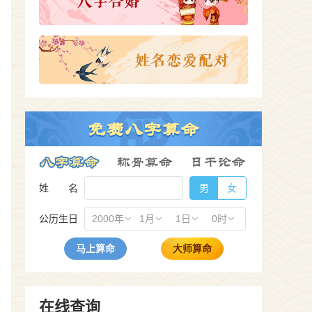
姓 名
男
女
公历生日
2000年
1月
1日
0时
马上算命
大师算命
在线查询