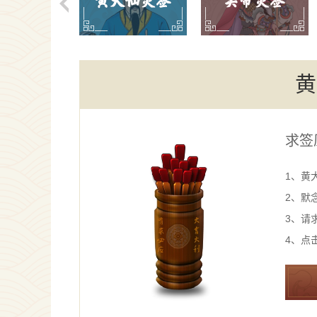
黄
求签
1、黄
2、默
3、请
4、点