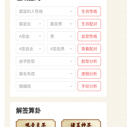
属鼠的人性格
生肖性格
属鼠女
属鼠男
生肖配对
A型血
男
血型性格
A型血女
A型血男
查看配对
由字脸型
脸型分析
眉毛有痣
痣相分析
婚姻线
手纹分析
解签算卦