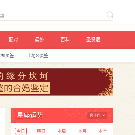
配对
运势
百科
圣贤居
佛祖灵签
土地公灵签
星座运势
狮子座
今日
明日
本周
本月
本年