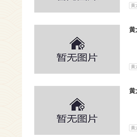
黄
黄
黄
黄
黄