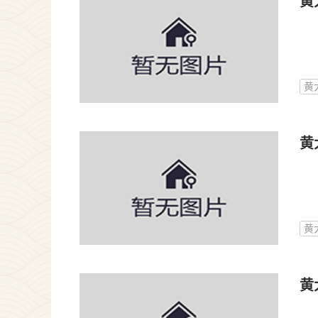
黄
黄
黄
黄
黄