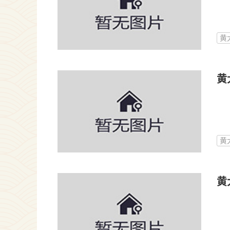
黄
黄
黄
黄