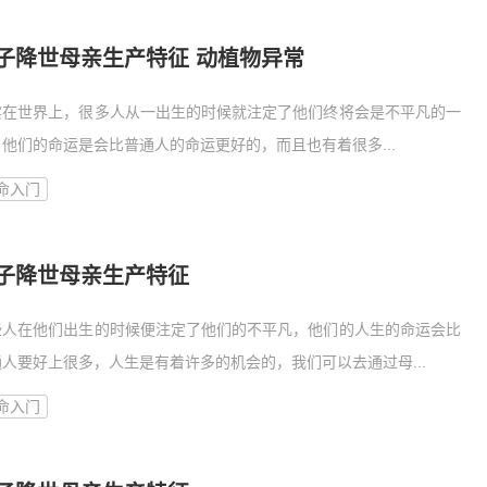
子降世母亲生产特征 动植物异常
实在世界上，很多人从一出生的时候就注定了他们终将会是不平凡的一
他们的命运是会比普通人的命运更好的，而且也有着很多...
命入门
子降世母亲生产特征
些人在他们出生的时候便注定了他们的不平凡，他们的人生的命运会比
通人要好上很多，人生是有着许多的机会的，我们可以去通过母...
命入门