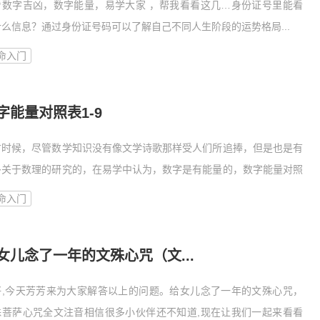
看数字吉凶，数字能量，易学大家 ，帮我看看这几…身份证号里能看
什么信息？通过身份证号码可以了解自己不同人生阶段的运势格局...
命入门
字能量对照表1-9
古时候，尽管数学知识没有像文学诗歌那样受人们所追捧，但是也是有
多关于数理的研究的，在易学中认为，数字是有能量的，数字能量对照
命入门
女儿念了一年的文殊心咒（文...
好,今天芳芳来为大家解答以上的问题。给女儿念了一年的文殊心咒，
殊菩萨心咒全文注音相信很多小伙伴还不知道,现在让我们一起来看看