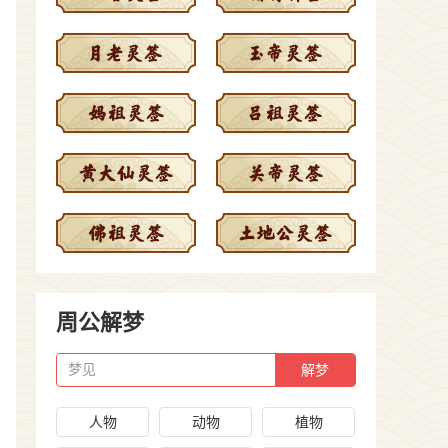
周公解梦
梦见
人物
动物
植物