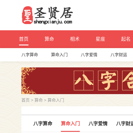
首页
算命
相术
星座
起名
八字算命
算命入门
八字爱情
八字财运
首页
>
算命
>
算命入门
八字算命
算命入门
八字爱情
八字财