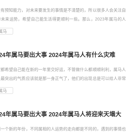
）
没有预知能力，对未来要发生的事情是不清楚的，所以很多人会关注自
的未来运势，希望自己能生活得更顺利一些。那么，2023年属马的人
属马
024年属马要出大事 2024年属马人有什么灾难
家都希望自己能在新的一年里交好运，不管做什么都顺顺利利，属马人
上最突出的气质应该就是那一身正气了，他们的出现总是可以给人非常
属马
024年属马要出大事 2024年属马人将迎来天塌大
到一个新的年份，不同属相的人运势的走向都是不同的，遇到的事情也