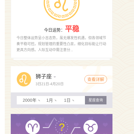
平稳
今日运势
：
今日整体运势呈小吉态势，虽无爆发性机遇，但各领域节
奏平稳可控。规划管理的重要性凸显，细化目标能让行动
更具方向感。人际互动中需注意分...
狮子座
查看详解
3日21日-4月20日
2000年
1月
1日
星座查询
?