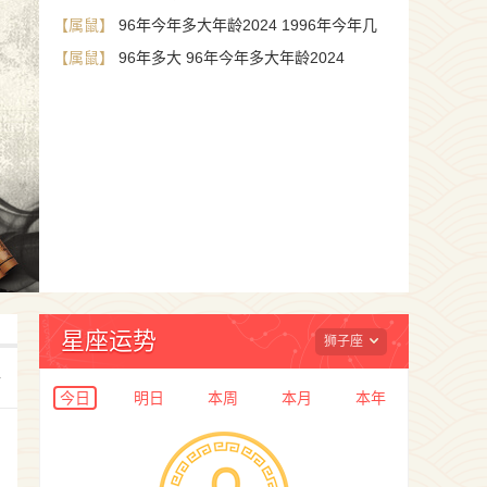
【属鼠】
96年今年多大年龄2024 1996年今年几
【属鼠】
岁了2024
96年多大 96年今年多大年龄2024
2025年爱情运势详批，2025年会
星座运势
狮子座
+
今日
明日
本周
本月
本年