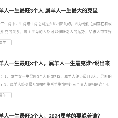
羊人一生最旺3个人 属羊人一生最大的克星
十二生肖中，生肖与生肖之间是会互相影响的，因为他们之间存在着或
是相克的关系，每个生肖的人都可以催旺别人的运势，给被人带来好
..
属羊
羊人一生最旺3个人，属羊人一生最克谁?说出来
死人
读：1、属羊女一生最旺3个人的属相2、属羊人终身最旺3人，最旺的
相？3、属羊人终身最旺3团体 生肖羊生命中的三个贵人属相是谁？4、
属羊
羊人一生最旺3个人，2024属羊的要躲着谁？