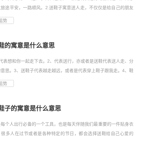
友旅途平安，一路顺风。2.送鞋子寓意送人走，不仅仅是给自己的朋友
运势
鞋的寓意是什么意思
、代表想和你一起走下去。2、代表送行，亦或者是送鞋代表送人走、分
的意思。3、送鞋子代表越走越远，或者是代表穿上鞋子跟我走。4、鞋
运势
鞋子的寓意是什么意思
是每个人出行必备的一个工具，也是每天伴随我们最重要的一件贴身衣
，很多人在过节或者是各种特定的节日，都会选择送鞋给自己心爱的