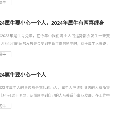
属牛
024属牛要小心一个人，2024年属牛有两喜缠身
年2023年是生肖兔年，在今年中我们每个人的运势都会发生一些变
，因为我们的运势发展是会受到生肖年份的影响的，对于属牛人来说，
在...
属牛
024属牛要小心一个人
2023年属牛人的身边总是充斥着小人，属牛人应该对身边的人有所提
，但不可过于明显，从而影响到自己的人际关系与事业发展，在工作中
..
属牛