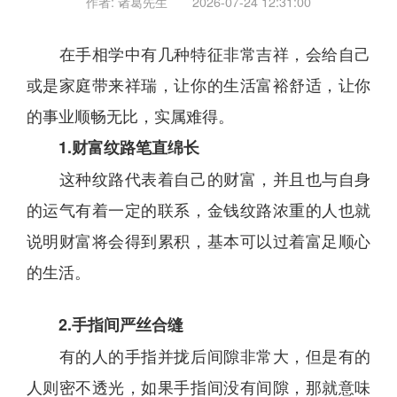
作者: 诸葛先生
2026-07-24 12:31:00
在手相学中有几种特征非常吉祥，会给自己
或是家庭带来祥瑞，让你的生活富裕舒适，让你
的事业顺畅无比，实属难得。
1.财富纹路笔直绵长
这种纹路代表着自己的财富，并且也与自身
的运气有着一定的联系，金钱纹路浓重的人也就
说明财富将会得到累积，基本可以过着富足顺心
的生活。
2.手指间严丝合缝
有的人的手指并拢后间隙非常大，但是有的
人则密不透光，如果手指间没有间隙，那就意味