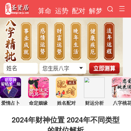
算命
运势
配对
解梦
爱情占卜
命定姻缘
姓名配对
财运分析
八字桃
2024年财神位置 2024年不同类型
的财位解析