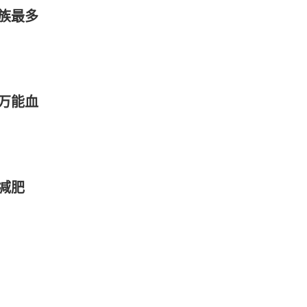
族最多
万能血
减肥