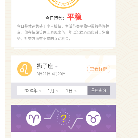
平稳
今日运势
：
今日整体运势处于小吉档位，生活节奏平稳中带着些许惊
喜。你在情绪管理上表现出色，能以沉稳心态应对日常事
务。社交方面有不错的互动机会，...
狮子座
查看详解
3日21日-4月20日
2000年
1月
1日
星座查询
?