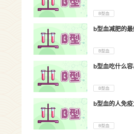
B型血
b型血减肥的最
B型血
b型血吃什么容
B型血
b型血的人免疫
B型血