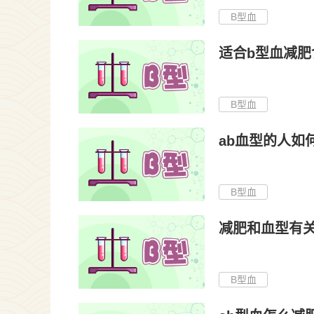
B型血
适合b型血减肥
B型血
ab血型的人如
B型血
减肥和血型有
B型血