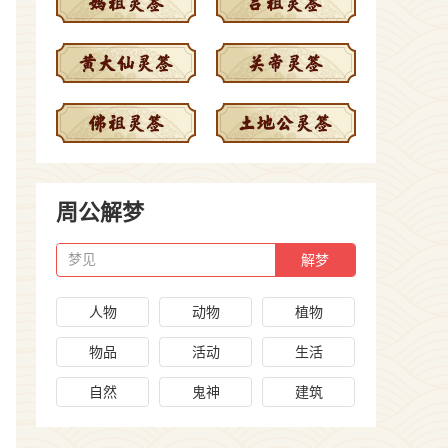
周公解梦
梦见
人物
动物
植物
物品
活动
生活
自然
鬼神
建筑